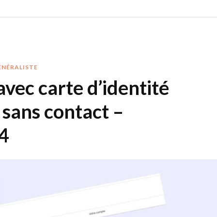
ÉNÉRALISTE
avec carte d’identité
sans contact –
4