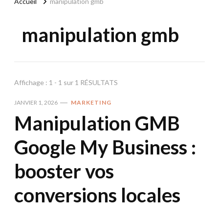
Accueil
manipulation gmb
manipulation gmb
Affichage : 1 - 1 sur 1 RÉSULTATS
JANVIER 1, 2026
MARKETING
Manipulation GMB
Google My Business :
booster vos
conversions locales