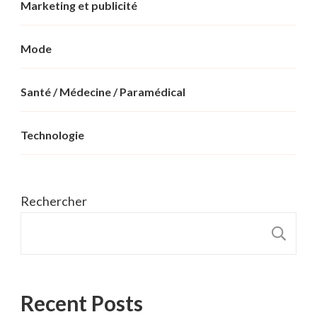
Marketing et publicité
Mode
Santé / Médecine / Paramédical
Technologie
Rechercher
R
Recent Posts