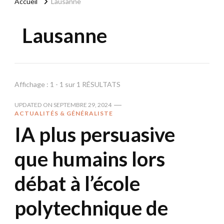
Accueil
Lausanne
Lausanne
Affichage : 1 - 1 sur 1 RÉSULTATS
UPDATED ON
SEPTEMBRE 29, 2024
ACTUALITÉS & GÉNÉRALISTE
IA plus persuasive
que humains lors
débat à l’école
polytechnique de