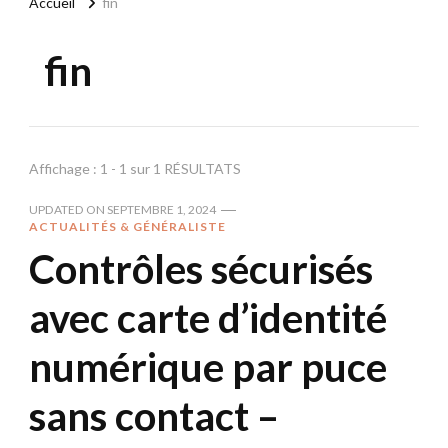
Accueil
fin
fin
Affichage : 1 - 1 sur 1 RÉSULTATS
UPDATED ON
SEPTEMBRE 1, 2024
ACTUALITÉS & GÉNÉRALISTE
Contrôles sécurisés
avec carte d’identité
numérique par puce
sans contact –