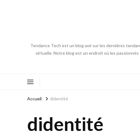
Tendance Tech est un blog axé sur les dernières tendances
virtuelle. Notre blog est un endroit où les passionnés
Accueil
didentité
didentité