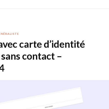
ÉNÉRALISTE
avec carte d’identité
sans contact –
4