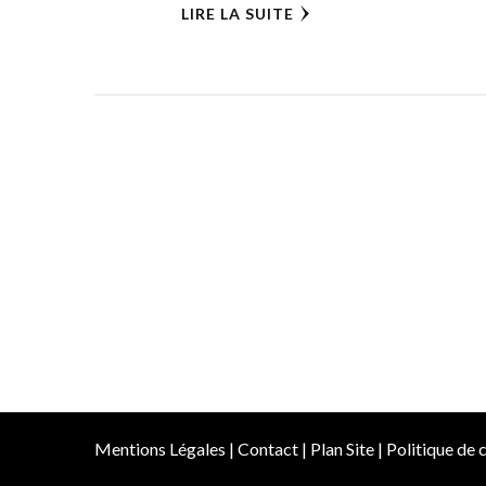
LIRE LA SUITE
Mentions Légales
|
Contact
|
Plan Site
|
Politique de c