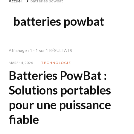
Accueil
batteries powbat
batteries powbat
Affichage : 1 - 1 sur 1 RÉSULTATS
MARS 14, 2026
TECHNOLOGIE
Batteries PowBat :
Solutions portables
pour une puissance
fiable