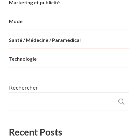
Marketing et publicité
Mode
Santé / Médecine / Paramédical
Technologie
Rechercher
R
Recent Posts