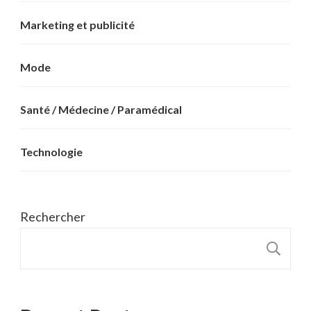
Marketing et publicité
Mode
Santé / Médecine / Paramédical
Technologie
Rechercher
R