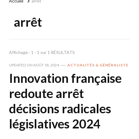
Accueil
arrêt
arrêt
Affichage : 1 - 1 sur 1 RÉSULTATS
UPDATED ON
AOÛT 18, 2024
ACTUALITÉS & GÉNÉRALISTE
Innovation française
redoute arrêt
décisions radicales
législatives 2024