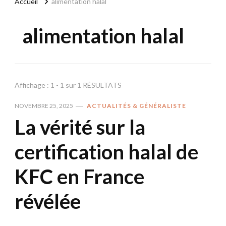
Accueil
alimentation halal
alimentation halal
Affichage : 1 - 1 sur 1 RÉSULTATS
NOVEMBRE 25, 2025
ACTUALITÉS & GÉNÉRALISTE
La vérité sur la
certification halal de
KFC en France
révélée