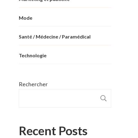
Mode
Santé / Médecine / Paramédical
Technologie
Rechercher
RECHER
Recent Posts