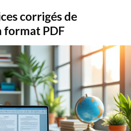
ces corrigés de
n format PDF