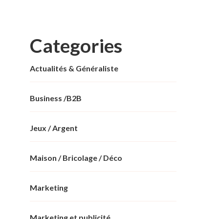
Categories
Actualités & Généraliste
Business /B2B
Jeux / Argent
Maison / Bricolage / Déco
Marketing
Marketing et publicité