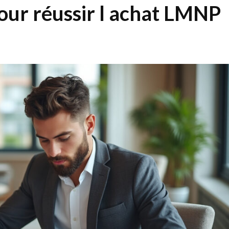
our réussir l achat LMNP