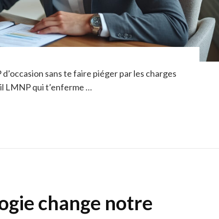
d’occasion sans te faire piéger par les charges
ail LMNP qui t’enferme …
ogie change notre